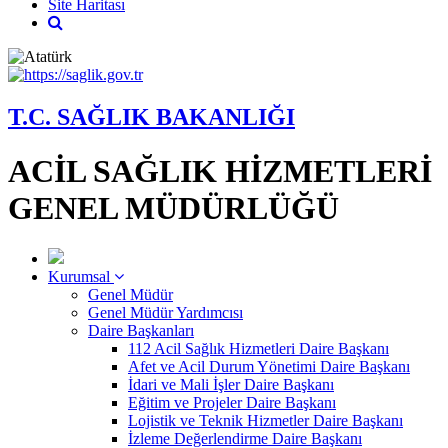
Site Haritası
T.C. SAĞLIK BAKANLIĞI
ACİL SAĞLIK HİZMETLERİ
GENEL MÜDÜRLÜĞÜ
Kurumsal
Genel Müdür
Genel Müdür Yardımcısı
Daire Başkanları
112 Acil Sağlık Hizmetleri Daire Başkanı
Afet ve Acil Durum Yönetimi Daire Başkanı
İdari ve Mali İşler Daire Başkanı
Eğitim ve Projeler Daire Başkanı
Lojistik ve Teknik Hizmetler Daire Başkanı
İzleme Değerlendirme Daire Başkanı