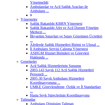
Yönetmeliği
Ambulanslar ve Acil Sağlık Araçları ile
Ambulans ...
Yönergeler
Sağlık Bakanlığı KBRN Yönergesi
Sağlık Bakanlığı Afet ve Acil Durum Yönetim
Merkezi ...
İlkyardım Sınavları ve Sınav Gözetmen Ücretleri
...
Afetlerde Sağlık Hizmetleri Birimi ve Ulusal ...
İl Ambulans Servisi Çalışma Yönergesi
ASHGM Hizmet Birimleri ve Görevleri
Hakkında ...
Genelgeler
Acil Sağlık Hizmetlerinin Sunumu
2003-143 Sayılı 112 Acil Sağlık Hizmetleri
Personeli ...
2005-30 Sayılı Ambulans Hizmetleri
Koordinasyonuna ...
UMKE Görevlendirme, Özlük ve İl Standartları
...
Hasta Sevk Süreçlerinin Koordinasyonu
Talimatlar
Ambulans Dönüşüm Talimatı