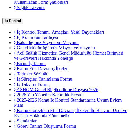
Kullanılacak Form Şablonları
Sağlık Takvimi
İç Kontrol
İç Kontrol Tanımı, Amaçları, Yasal Dayanakları
İç Kontrolün Tarihçesi
Bakanlığımız Vizyon ve Misyonu
Genel Müdürlüğümüz Misyon ve Vizyonu
Acil Sağlık Hizmetleri Genel Müdürlüğü Hizmet Birimleri
ve Görevleri Hakkında Yönerge
Birim İş Tanımı
Kamu Etik Davranış İlkeleri
Terimler Sözlüğü
İş Süreçleri Tanımlama Formu
İş Takvimi Formu
ASHGM Genel Bilgilendirme Dosyası 2026
2026 Yılı Yönetim Kararlılık Beyanı
2025-2026 Kamu İç Kontrol Standartlarına Uyum Eylem
Planı
Kamu Görevlileri Etik Davranış İlkeleri İle Başvuru Usul ve
Esasları Hakkında Yönetmelik
Standartlar
Görev Tanımı Oluşturma Formu