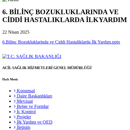
6. BİLİNÇ BOZUKLUKLARINDA VE
CİDDİ HASTALIKLARDA İLKYARDIM
22 Nisan 2025
6.Bilinç Bozukluklarinda ve Ciddi Hastaliklarda İlk Yardım.pptx
ACİL SAĞLIK HİZMETLERİ GENEL MÜDÜRLÜĞÜ
Hızlı Menü
Kurumsal
Daire Başkanlıkları
Mevzuat
Belge ve Formlar
İç Kontrol
Projeler
İlk Yardım ve OED
İletisim