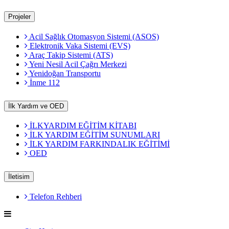
Projeler
Acil Sağlık Otomasyon Sistemi (ASOS)
Elektronik Vaka Sistemi (EVS)
Araç Takip Sistemi (ATS)
Yeni Nesil Acil Çağrı Merkezi
Yenidoğan Transportu
İnme 112
İlk Yardım ve OED
İLKYARDIM EĞİTİM KİTABI
İLK YARDIM EĞİTİM SUNUMLARI
İLK YARDIM FARKINDALIK EĞİTİMİ
OED
İletisim
Telefon Rehberi