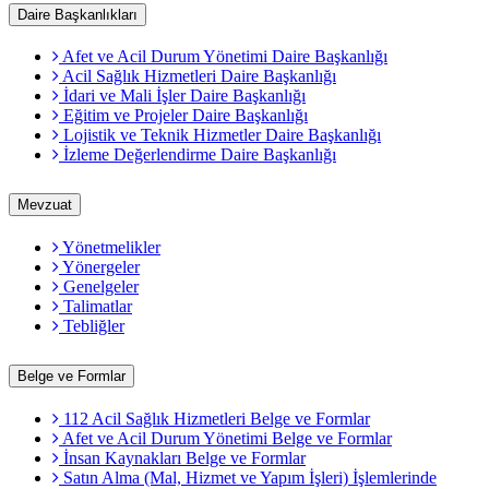
Daire Başkanlıkları
Afet ve Acil Durum Yönetimi Daire Başkanlığı
Acil Sağlık Hizmetleri Daire Başkanlığı
İdari ve Mali İşler Daire Başkanlığı
Eğitim ve Projeler Daire Başkanlığı
Lojistik ve Teknik Hizmetler Daire Başkanlığı
İzleme Değerlendirme Daire Başkanlığı
Mevzuat
Yönetmelikler
Yönergeler
Genelgeler
Talimatlar
Tebliğler
Belge ve Formlar
112 Acil Sağlık Hizmetleri Belge ve Formlar
Afet ve Acil Durum Yönetimi Belge ve Formlar
İnsan Kaynakları Belge ve Formlar
Satın Alma (Mal, Hizmet ve Yapım İşleri) İşlemlerinde