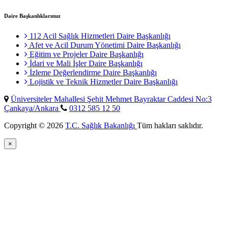
Daire Başkanlıklarımız
112 Acil Sağlık Hizmetleri Daire Başkanlığı
Afet ve Acil Durum Yönetimi Daire Başkanlığı
Eğitim ve Projeler Daire Başkanlığı
İdari ve Mali İşler Daire Başkanlığı
İzleme Değerlendirme Daire Başkanlığı
Lojistik ve Teknik Hizmetler Daire Başkanlığı
Üniversiteler Mahallesi Şehit Mehmet Bayraktar Caddesi No:3
Çankaya/Ankara
0312 585 12 50
Copyright © 2026
T.C. Sağlık Bakanlığı
Tüm hakları saklıdır.
×