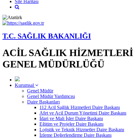
Site Haritası
T.C. SAĞLIK BAKANLIĞI
ACİL SAĞLIK HİZMETLERİ
GENEL MÜDÜRLÜĞÜ
Kurumsal
Genel Müdür
Genel Müdür Yardımcısı
Daire Başkanları
112 Acil Sağlık Hizmetleri Daire Başkanı
Afet ve Acil Durum Yönetimi Daire Başkanı
İdari ve Mali İşler Daire Başkanı
Eğitim ve Projeler Daire Başkanı
Lojistik ve Teknik Hizmetler Daire Başkanı
İzleme Değerlendirme Daire Başkanı