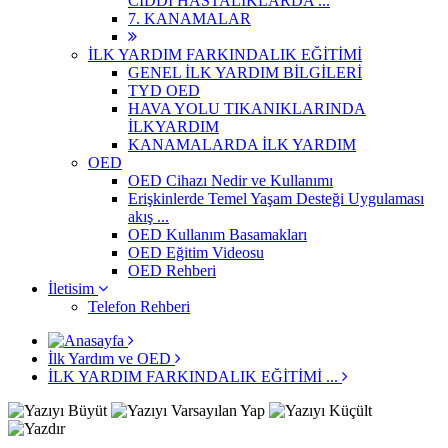
CİDDİ HASTALIKLARDA ...
7. KANAMALAR
İLK YARDIM FARKINDALIK EĞİTİMİ
GENEL İLK YARDIM BİLGİLERİ
TYD OED
HAVA YOLU TIKANIKLARINDA
İLKYARDIM
KANAMALARDA İLK YARDIM
OED
OED Cihazı Nedir ve Kullanımı
Erişkinlerde Temel Yaşam Desteği Uygulaması
akış ...
OED Kullanım Basamakları
OED Eğitim Videosu
OED Rehberi
İletisim
Telefon Rehberi
İlk Yardım ve OED
İLK YARDIM FARKINDALIK EĞİTİMİ ...