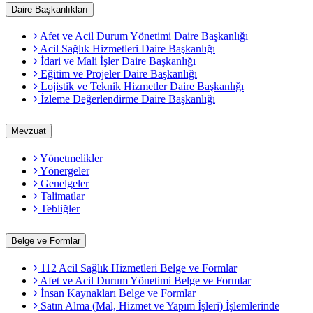
Daire Başkanlıkları
Afet ve Acil Durum Yönetimi Daire Başkanlığı
Acil Sağlık Hizmetleri Daire Başkanlığı
İdari ve Mali İşler Daire Başkanlığı
Eğitim ve Projeler Daire Başkanlığı
Lojistik ve Teknik Hizmetler Daire Başkanlığı
İzleme Değerlendirme Daire Başkanlığı
Mevzuat
Yönetmelikler
Yönergeler
Genelgeler
Talimatlar
Tebliğler
Belge ve Formlar
112 Acil Sağlık Hizmetleri Belge ve Formlar
Afet ve Acil Durum Yönetimi Belge ve Formlar
İnsan Kaynakları Belge ve Formlar
Satın Alma (Mal, Hizmet ve Yapım İşleri) İşlemlerinde