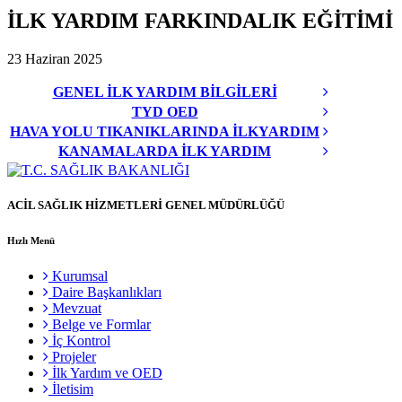
İLK YARDIM FARKINDALIK EĞİTİMİ
23 Haziran 2025
GENEL İLK YARDIM BİLGİLERİ
TYD OED
HAVA YOLU TIKANIKLARINDA İLKYARDIM
KANAMALARDA İLK YARDIM
ACİL SAĞLIK HİZMETLERİ GENEL MÜDÜRLÜĞÜ
Hızlı Menü
Kurumsal
Daire Başkanlıkları
Mevzuat
Belge ve Formlar
İç Kontrol
Projeler
İlk Yardım ve OED
İletisim