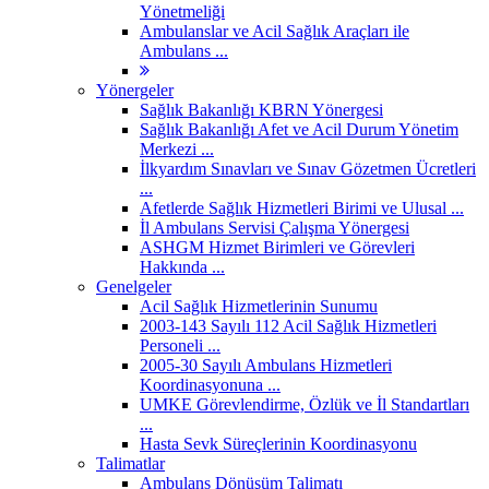
Yönetmeliği
Ambulanslar ve Acil Sağlık Araçları ile
Ambulans ...
Yönergeler
Sağlık Bakanlığı KBRN Yönergesi
Sağlık Bakanlığı Afet ve Acil Durum Yönetim
Merkezi ...
İlkyardım Sınavları ve Sınav Gözetmen Ücretleri
...
Afetlerde Sağlık Hizmetleri Birimi ve Ulusal ...
İl Ambulans Servisi Çalışma Yönergesi
ASHGM Hizmet Birimleri ve Görevleri
Hakkında ...
Genelgeler
Acil Sağlık Hizmetlerinin Sunumu
2003-143 Sayılı 112 Acil Sağlık Hizmetleri
Personeli ...
2005-30 Sayılı Ambulans Hizmetleri
Koordinasyonuna ...
UMKE Görevlendirme, Özlük ve İl Standartları
...
Hasta Sevk Süreçlerinin Koordinasyonu
Talimatlar
Ambulans Dönüşüm Talimatı