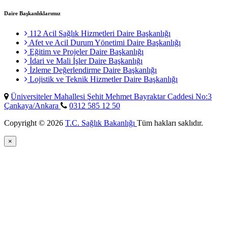
Daire Başkanlıklarımız
112 Acil Sağlık Hizmetleri Daire Başkanlığı
Afet ve Acil Durum Yönetimi Daire Başkanlığı
Eğitim ve Projeler Daire Başkanlığı
İdari ve Mali İşler Daire Başkanlığı
İzleme Değerlendirme Daire Başkanlığı
Lojistik ve Teknik Hizmetler Daire Başkanlığı
Üniversiteler Mahallesi Şehit Mehmet Bayraktar Caddesi No:3
Çankaya/Ankara
0312 585 12 50
Copyright © 2026
T.C. Sağlık Bakanlığı
Tüm hakları saklıdır.
×