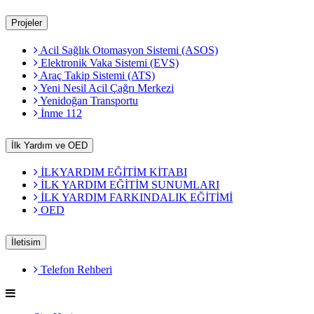
Projeler
Acil Sağlık Otomasyon Sistemi (ASOS)
Elektronik Vaka Sistemi (EVS)
Araç Takip Sistemi (ATS)
Yeni Nesil Acil Çağrı Merkezi
Yenidoğan Transportu
İnme 112
İlk Yardım ve OED
İLKYARDIM EĞİTİM KİTABI
İLK YARDIM EĞİTİM SUNUMLARI
İLK YARDIM FARKINDALIK EĞİTİMİ
OED
İletisim
Telefon Rehberi