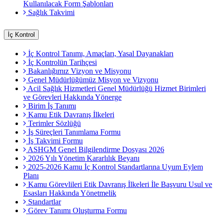
Kullanılacak Form Şablonları
Sağlık Takvimi
İç Kontrol
İç Kontrol Tanımı, Amaçları, Yasal Dayanakları
İç Kontrolün Tarihçesi
Bakanlığımız Vizyon ve Misyonu
Genel Müdürlüğümüz Misyon ve Vizyonu
Acil Sağlık Hizmetleri Genel Müdürlüğü Hizmet Birimleri
ve Görevleri Hakkında Yönerge
Birim İş Tanımı
Kamu Etik Davranış İlkeleri
Terimler Sözlüğü
İş Süreçleri Tanımlama Formu
İş Takvimi Formu
ASHGM Genel Bilgilendirme Dosyası 2026
2026 Yılı Yönetim Kararlılık Beyanı
2025-2026 Kamu İç Kontrol Standartlarına Uyum Eylem
Planı
Kamu Görevlileri Etik Davranış İlkeleri İle Başvuru Usul ve
Esasları Hakkında Yönetmelik
Standartlar
Görev Tanımı Oluşturma Formu