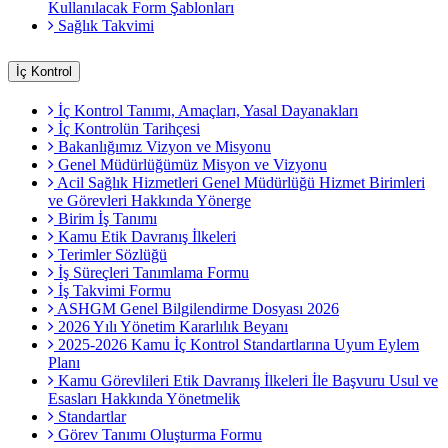
Kullanılacak Form Şablonları
Sağlık Takvimi
İç Kontrol
İç Kontrol Tanımı, Amaçları, Yasal Dayanakları
İç Kontrolün Tarihçesi
Bakanlığımız Vizyon ve Misyonu
Genel Müdürlüğümüz Misyon ve Vizyonu
Acil Sağlık Hizmetleri Genel Müdürlüğü Hizmet Birimleri
ve Görevleri Hakkında Yönerge
Birim İş Tanımı
Kamu Etik Davranış İlkeleri
Terimler Sözlüğü
İş Süreçleri Tanımlama Formu
İş Takvimi Formu
ASHGM Genel Bilgilendirme Dosyası 2026
2026 Yılı Yönetim Kararlılık Beyanı
2025-2026 Kamu İç Kontrol Standartlarına Uyum Eylem
Planı
Kamu Görevlileri Etik Davranış İlkeleri İle Başvuru Usul ve
Esasları Hakkında Yönetmelik
Standartlar
Görev Tanımı Oluşturma Formu