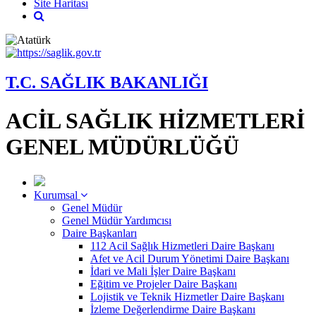
Site Haritası
T.C. SAĞLIK BAKANLIĞI
ACİL SAĞLIK HİZMETLERİ
GENEL MÜDÜRLÜĞÜ
Kurumsal
Genel Müdür
Genel Müdür Yardımcısı
Daire Başkanları
112 Acil Sağlık Hizmetleri Daire Başkanı
Afet ve Acil Durum Yönetimi Daire Başkanı
İdari ve Mali İşler Daire Başkanı
Eğitim ve Projeler Daire Başkanı
Lojistik ve Teknik Hizmetler Daire Başkanı
İzleme Değerlendirme Daire Başkanı