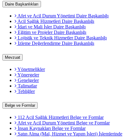
Daire Başkanlıkları
Afet ve Acil Durum Yönetimi Daire Başkanlığı
Acil Sağlık Hizmetleri Daire Başkanlığı
İdari ve Mali İşler Daire Başkanlığı
Eğitim ve Projeler Daire Başkanlığı
Lojistik ve Teknik Hizmetler Daire Başkanlığı
İzleme Değerlendirme Daire Başkanlığı
Mevzuat
Yönetmelikler
Yönergeler
Genelgeler
Talimatlar
Tebliğler
Belge ve Formlar
112 Acil Sağlık Hizmetleri Belge ve Formlar
Afet ve Acil Durum Yönetimi Belge ve Formlar
İnsan Kaynakları Belge ve Formlar
Satın Alma (Mal, Hizmet ve Yapım İşleri) İşlemlerinde