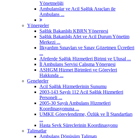
Yönetmeliği
Ambulanslar ve Acil Sağlık Araçları ile
Ambulans ...
Yönergeler
Sağlık Bakanlığı KBRN Yönergesi
Sağlık Bakanlığı Afet ve Acil Durum Yönetim
Merkezi ...
İlkyardım Sınavları ve Sınav Gözetmen Ücretleri
...
Afetlerde Sağlık Hizmetleri Birimi ve Ulusal ...
İl Ambulans Servisi Çalışma Yönergesi
ASHGM Hizmet Birimleri ve Görevleri
Hakkında ...
Genelgeler
Acil Sağlık Hizmetlerinin Sunumu
2003-143 Sayılı 112 Acil Sağlık Hizmetleri
Personeli ...
2005-30 Sayılı Ambulans Hizmetleri
Koordinasyonuna ...
UMKE Görevlendirme, Özlük ve İl Standartları
...
Hasta Sevk Süreçlerinin Koordinasyonu
Talimatlar
Ambulans Dönüşüm Talimatı