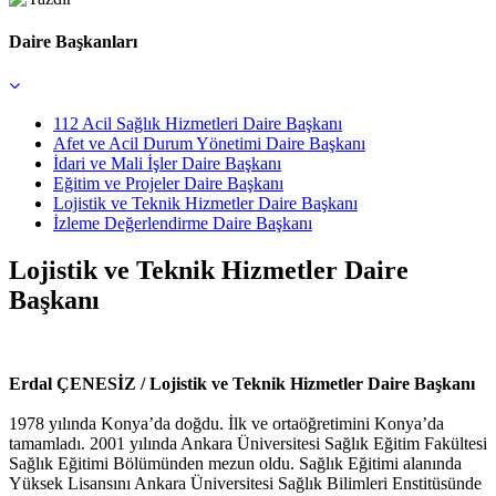
Daire Başkanları
112 Acil Sağlık Hizmetleri Daire Başkanı
Afet ve Acil Durum Yönetimi Daire Başkanı
İdari ve Mali İşler Daire Başkanı
Eğitim ve Projeler Daire Başkanı
Lojistik ve Teknik Hizmetler Daire Başkanı
İzleme Değerlendirme Daire Başkanı
Lojistik ve Teknik Hizmetler Daire
Başkanı
Erdal ÇENESİZ / Lojistik ve Teknik Hizmetler Daire Başkanı
1978 yılında Konya’da doğdu. İlk ve ortaöğretimini Konya’da
tamamladı. 2001 yılında Ankara Üniversitesi Sağlık Eğitim Fakültesi
Sağlık Eğitimi Bölümünden mezun oldu. Sağlık Eğitimi alanında
Yüksek Lisansını Ankara Üniversitesi Sağlık Bilimleri Enstitüsünde