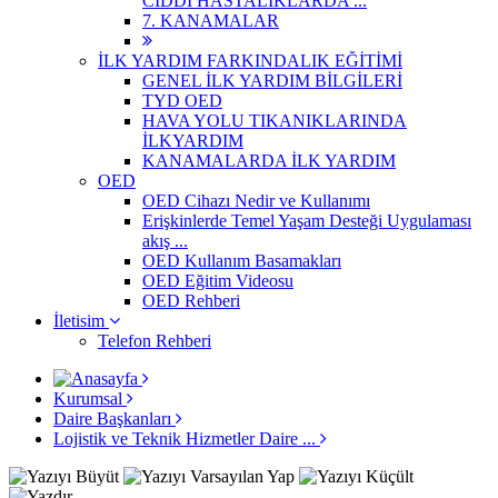
CİDDİ HASTALIKLARDA ...
7. KANAMALAR
İLK YARDIM FARKINDALIK EĞİTİMİ
GENEL İLK YARDIM BİLGİLERİ
TYD OED
HAVA YOLU TIKANIKLARINDA
İLKYARDIM
KANAMALARDA İLK YARDIM
OED
OED Cihazı Nedir ve Kullanımı
Erişkinlerde Temel Yaşam Desteği Uygulaması
akış ...
OED Kullanım Basamakları
OED Eğitim Videosu
OED Rehberi
İletisim
Telefon Rehberi
Kurumsal
Daire Başkanları
Lojistik ve Teknik Hizmetler Daire ...