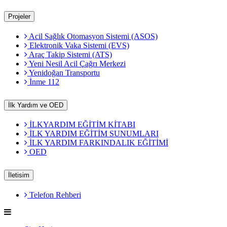
Projeler
Acil Sağlık Otomasyon Sistemi (ASOS)
Elektronik Vaka Sistemi (EVS)
Araç Takip Sistemi (ATS)
Yeni Nesil Acil Çağrı Merkezi
Yenidoğan Transportu
İnme 112
İlk Yardım ve OED
İLKYARDIM EĞİTİM KİTABI
İLK YARDIM EĞİTİM SUNUMLARI
İLK YARDIM FARKINDALIK EĞİTİMİ
OED
İletisim
Telefon Rehberi