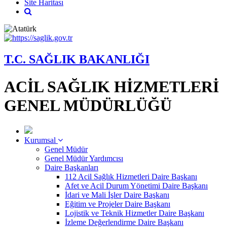
Site Haritası
T.C. SAĞLIK BAKANLIĞI
ACİL SAĞLIK HİZMETLERİ
GENEL MÜDÜRLÜĞÜ
Kurumsal
Genel Müdür
Genel Müdür Yardımcısı
Daire Başkanları
112 Acil Sağlık Hizmetleri Daire Başkanı
Afet ve Acil Durum Yönetimi Daire Başkanı
İdari ve Mali İşler Daire Başkanı
Eğitim ve Projeler Daire Başkanı
Lojistik ve Teknik Hizmetler Daire Başkanı
İzleme Değerlendirme Daire Başkanı