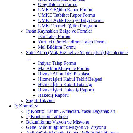
Olay Bildirim Formu
UMKE Eğitim Rapor Formu
UMKE Tatbikat Rapor Formu
UMKE Aylık Faaliyet Bilgi Formu
UMKE Temel Eğitim Programı
İnsan Kaynakları Belge ve Formlar
İzin Talep Formu
Yurt İçi Görevlendirme Talep Formu
Mal Bildirim Formu
Satın Alma (Mal, Hizmet ve Yapım İşleri) İşlemlerinde
...
İhtiyaç Talep Formu
Mal Alımı Muayene Formu
Hizmet Alımı Dizi Pusulası
Hizmet İşleri Kabul Teklif Belgesi
Hizmet İşleri Kabul Tutanağı
Hizmet İşleri Hakediş Raporu
Hakediş Raporu
Sağlık Takvimi
İç Kontrol
İç Kontrol Tanımı, Amaçları, Yasal Dayanakları
İç Kontrolün Tarihçesi
Bakanlığımız Vizyon ve Misyonu
Genel Müdürlüğümüz Misyon ve Vizyonu
Acil Sağlık Hizmetleri Genel Müdürlüğü Hizmet