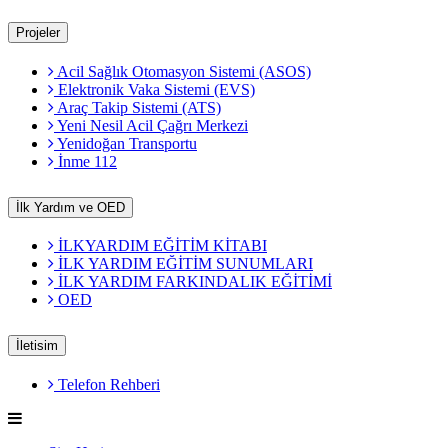
Projeler
Acil Sağlık Otomasyon Sistemi (ASOS)
Elektronik Vaka Sistemi (EVS)
Araç Takip Sistemi (ATS)
Yeni Nesil Acil Çağrı Merkezi
Yenidoğan Transportu
İnme 112
İlk Yardım ve OED
İLKYARDIM EĞİTİM KİTABI
İLK YARDIM EĞİTİM SUNUMLARI
İLK YARDIM FARKINDALIK EĞİTİMİ
OED
İletisim
Telefon Rehberi