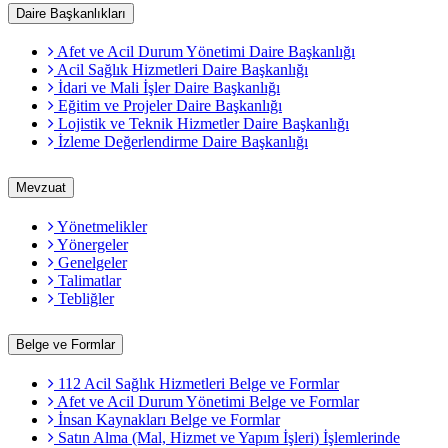
Daire Başkanlıkları
Afet ve Acil Durum Yönetimi Daire Başkanlığı
Acil Sağlık Hizmetleri Daire Başkanlığı
İdari ve Mali İşler Daire Başkanlığı
Eğitim ve Projeler Daire Başkanlığı
Lojistik ve Teknik Hizmetler Daire Başkanlığı
İzleme Değerlendirme Daire Başkanlığı
Mevzuat
Yönetmelikler
Yönergeler
Genelgeler
Talimatlar
Tebliğler
Belge ve Formlar
112 Acil Sağlık Hizmetleri Belge ve Formlar
Afet ve Acil Durum Yönetimi Belge ve Formlar
İnsan Kaynakları Belge ve Formlar
Satın Alma (Mal, Hizmet ve Yapım İşleri) İşlemlerinde