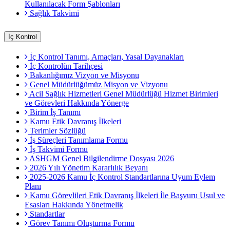
Kullanılacak Form Şablonları
Sağlık Takvimi
İç Kontrol
İç Kontrol Tanımı, Amaçları, Yasal Dayanakları
İç Kontrolün Tarihçesi
Bakanlığımız Vizyon ve Misyonu
Genel Müdürlüğümüz Misyon ve Vizyonu
Acil Sağlık Hizmetleri Genel Müdürlüğü Hizmet Birimleri
ve Görevleri Hakkında Yönerge
Birim İş Tanımı
Kamu Etik Davranış İlkeleri
Terimler Sözlüğü
İş Süreçleri Tanımlama Formu
İş Takvimi Formu
ASHGM Genel Bilgilendirme Dosyası 2026
2026 Yılı Yönetim Kararlılık Beyanı
2025-2026 Kamu İç Kontrol Standartlarına Uyum Eylem
Planı
Kamu Görevlileri Etik Davranış İlkeleri İle Başvuru Usul ve
Esasları Hakkında Yönetmelik
Standartlar
Görev Tanımı Oluşturma Formu