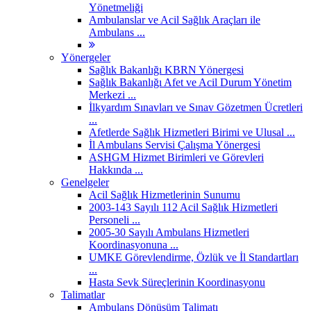
Yönetmeliği
Ambulanslar ve Acil Sağlık Araçları ile
Ambulans ...
Yönergeler
Sağlık Bakanlığı KBRN Yönergesi
Sağlık Bakanlığı Afet ve Acil Durum Yönetim
Merkezi ...
İlkyardım Sınavları ve Sınav Gözetmen Ücretleri
...
Afetlerde Sağlık Hizmetleri Birimi ve Ulusal ...
İl Ambulans Servisi Çalışma Yönergesi
ASHGM Hizmet Birimleri ve Görevleri
Hakkında ...
Genelgeler
Acil Sağlık Hizmetlerinin Sunumu
2003-143 Sayılı 112 Acil Sağlık Hizmetleri
Personeli ...
2005-30 Sayılı Ambulans Hizmetleri
Koordinasyonuna ...
UMKE Görevlendirme, Özlük ve İl Standartları
...
Hasta Sevk Süreçlerinin Koordinasyonu
Talimatlar
Ambulans Dönüşüm Talimatı