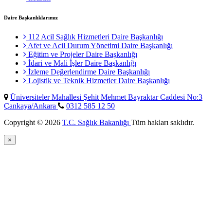
Daire Başkanlıklarımız
112 Acil Sağlık Hizmetleri Daire Başkanlığı
Afet ve Acil Durum Yönetimi Daire Başkanlığı
Eğitim ve Projeler Daire Başkanlığı
İdari ve Mali İşler Daire Başkanlığı
İzleme Değerlendirme Daire Başkanlığı
Lojistik ve Teknik Hizmetler Daire Başkanlığı
Üniversiteler Mahallesi Şehit Mehmet Bayraktar Caddesi No:3
Çankaya/Ankara
0312 585 12 50
Copyright © 2026
T.C. Sağlık Bakanlığı
Tüm hakları saklıdır.
×