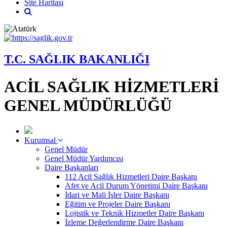
Site Haritası
T.C. SAĞLIK BAKANLIĞI
ACİL SAĞLIK HİZMETLERİ
GENEL MÜDÜRLÜĞÜ
Kurumsal
Genel Müdür
Genel Müdür Yardımcısı
Daire Başkanları
112 Acil Sağlık Hizmetleri Daire Başkanı
Afet ve Acil Durum Yönetimi Daire Başkanı
İdari ve Mali İşler Daire Başkanı
Eğitim ve Projeler Daire Başkanı
Lojistik ve Teknik Hizmetler Daire Başkanı
İzleme Değerlendirme Daire Başkanı