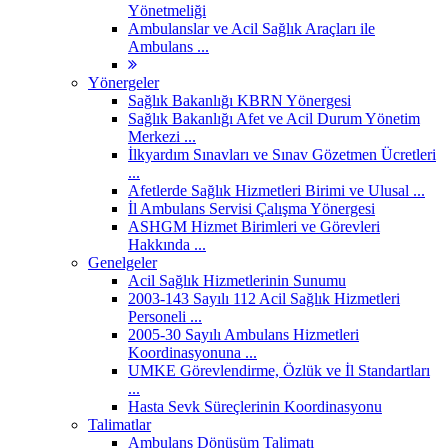
Yönetmeliği
Ambulanslar ve Acil Sağlık Araçları ile
Ambulans ...
Yönergeler
Sağlık Bakanlığı KBRN Yönergesi
Sağlık Bakanlığı Afet ve Acil Durum Yönetim
Merkezi ...
İlkyardım Sınavları ve Sınav Gözetmen Ücretleri
...
Afetlerde Sağlık Hizmetleri Birimi ve Ulusal ...
İl Ambulans Servisi Çalışma Yönergesi
ASHGM Hizmet Birimleri ve Görevleri
Hakkında ...
Genelgeler
Acil Sağlık Hizmetlerinin Sunumu
2003-143 Sayılı 112 Acil Sağlık Hizmetleri
Personeli ...
2005-30 Sayılı Ambulans Hizmetleri
Koordinasyonuna ...
UMKE Görevlendirme, Özlük ve İl Standartları
...
Hasta Sevk Süreçlerinin Koordinasyonu
Talimatlar
Ambulans Dönüşüm Talimatı