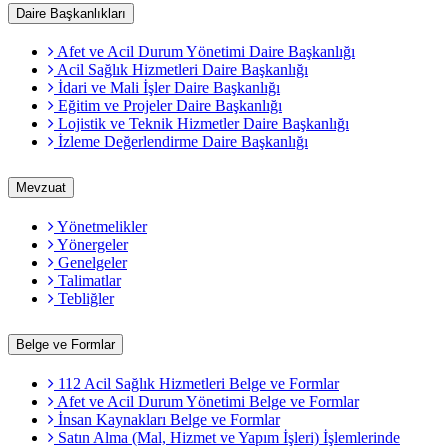
Daire Başkanlıkları
Afet ve Acil Durum Yönetimi Daire Başkanlığı
Acil Sağlık Hizmetleri Daire Başkanlığı
İdari ve Mali İşler Daire Başkanlığı
Eğitim ve Projeler Daire Başkanlığı
Lojistik ve Teknik Hizmetler Daire Başkanlığı
İzleme Değerlendirme Daire Başkanlığı
Mevzuat
Yönetmelikler
Yönergeler
Genelgeler
Talimatlar
Tebliğler
Belge ve Formlar
112 Acil Sağlık Hizmetleri Belge ve Formlar
Afet ve Acil Durum Yönetimi Belge ve Formlar
İnsan Kaynakları Belge ve Formlar
Satın Alma (Mal, Hizmet ve Yapım İşleri) İşlemlerinde