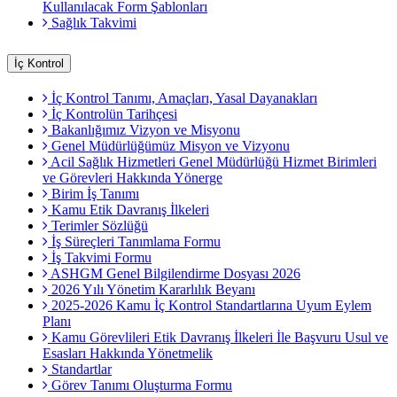
Kullanılacak Form Şablonları
Sağlık Takvimi
İç Kontrol
İç Kontrol Tanımı, Amaçları, Yasal Dayanakları
İç Kontrolün Tarihçesi
Bakanlığımız Vizyon ve Misyonu
Genel Müdürlüğümüz Misyon ve Vizyonu
Acil Sağlık Hizmetleri Genel Müdürlüğü Hizmet Birimleri
ve Görevleri Hakkında Yönerge
Birim İş Tanımı
Kamu Etik Davranış İlkeleri
Terimler Sözlüğü
İş Süreçleri Tanımlama Formu
İş Takvimi Formu
ASHGM Genel Bilgilendirme Dosyası 2026
2026 Yılı Yönetim Kararlılık Beyanı
2025-2026 Kamu İç Kontrol Standartlarına Uyum Eylem
Planı
Kamu Görevlileri Etik Davranış İlkeleri İle Başvuru Usul ve
Esasları Hakkında Yönetmelik
Standartlar
Görev Tanımı Oluşturma Formu