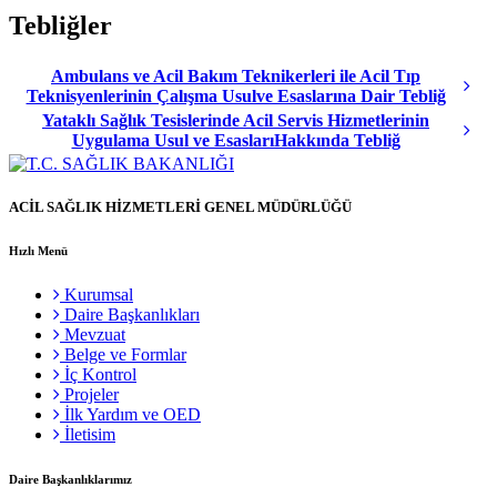
Tebliğler
Ambulans ve Acil Bakım Teknikerleri ile Acil Tıp
Teknisyenlerinin Çalışma Usulve Esaslarına Dair Tebliğ
Yataklı Sağlık Tesislerinde Acil Servis Hizmetlerinin
Uygulama Usul ve EsaslarıHakkında Tebliğ
ACİL SAĞLIK HİZMETLERİ GENEL MÜDÜRLÜĞÜ
Hızlı Menü
Kurumsal
Daire Başkanlıkları
Mevzuat
Belge ve Formlar
İç Kontrol
Projeler
İlk Yardım ve OED
İletisim
Daire Başkanlıklarımız