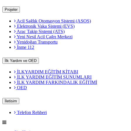
Projeler
Acil Sağlık Otomasyon Sistemi (ASOS)
Elektronik Vaka Sistemi (EVS)
Araç Takip Sistemi (ATS)
Yeni Nesil Acil Çağrı Merkezi
Yenidoğan Transportu
İnme 112
İlk Yardım ve OED
İLKYARDIM EĞİTİM KİTABI
İLK YARDIM EĞİTİM SUNUMLARI
İLK YARDIM FARKINDALIK EĞİTİMİ
OED
İletisim
Telefon Rehberi