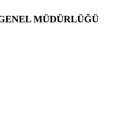
İ GENEL MÜDÜRLÜĞÜ