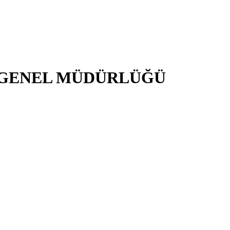
İ GENEL MÜDÜRLÜĞÜ