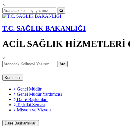
×
T.C. SAĞLIK BAKANLIĞI
ACİL SAĞLIK HİZMETLER
×
Ara
Kurumsal
Genel Müdür
Genel Müdür Yardımcısı
Daire Başkanları
Teşkilat Şeması
Misyon ve Vizyon
Daire Başkanlıkları