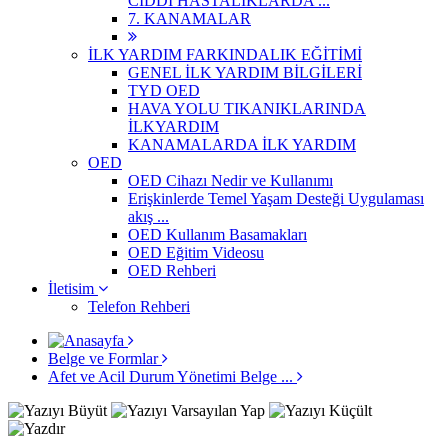
CİDDİ HASTALIKLARDA ...
7. KANAMALAR
İLK YARDIM FARKINDALIK EĞİTİMİ
GENEL İLK YARDIM BİLGİLERİ
TYD OED
HAVA YOLU TIKANIKLARINDA
İLKYARDIM
KANAMALARDA İLK YARDIM
OED
OED Cihazı Nedir ve Kullanımı
Erişkinlerde Temel Yaşam Desteği Uygulaması
akış ...
OED Kullanım Basamakları
OED Eğitim Videosu
OED Rehberi
İletisim
Telefon Rehberi
Belge ve Formlar
Afet ve Acil Durum Yönetimi Belge ...