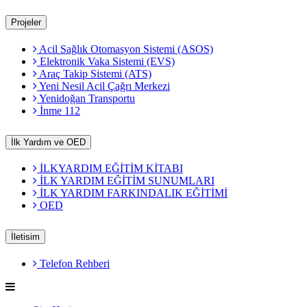
Projeler
Acil Sağlık Otomasyon Sistemi (ASOS)
Elektronik Vaka Sistemi (EVS)
Araç Takip Sistemi (ATS)
Yeni Nesil Acil Çağrı Merkezi
Yenidoğan Transportu
İnme 112
İlk Yardım ve OED
İLKYARDIM EĞİTİM KİTABI
İLK YARDIM EĞİTİM SUNUMLARI
İLK YARDIM FARKINDALIK EĞİTİMİ
OED
İletisim
Telefon Rehberi