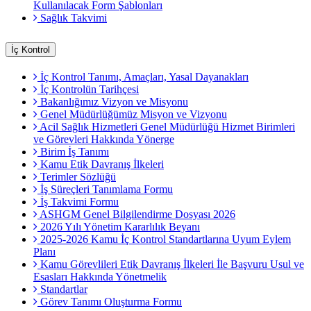
Kullanılacak Form Şablonları
Sağlık Takvimi
İç Kontrol
İç Kontrol Tanımı, Amaçları, Yasal Dayanakları
İç Kontrolün Tarihçesi
Bakanlığımız Vizyon ve Misyonu
Genel Müdürlüğümüz Misyon ve Vizyonu
Acil Sağlık Hizmetleri Genel Müdürlüğü Hizmet Birimleri
ve Görevleri Hakkında Yönerge
Birim İş Tanımı
Kamu Etik Davranış İlkeleri
Terimler Sözlüğü
İş Süreçleri Tanımlama Formu
İş Takvimi Formu
ASHGM Genel Bilgilendirme Dosyası 2026
2026 Yılı Yönetim Kararlılık Beyanı
2025-2026 Kamu İç Kontrol Standartlarına Uyum Eylem
Planı
Kamu Görevlileri Etik Davranış İlkeleri İle Başvuru Usul ve
Esasları Hakkında Yönetmelik
Standartlar
Görev Tanımı Oluşturma Formu