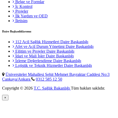
Belge ve Formlar
İç Kontrol
Projeler
İlk Yardım ve OED
İletisim
Daire Başkanlıklarımız
112 Acil Sağlık Hizmetleri Daire Başkanlığı
Afet ve Acil Durum Yönetimi Daire Başkanlığı
Eğitim ve Projeler Daire Başkanlığı
İdari ve Mali İşler Daire Başkanlığı
İzleme Değerlendirme Daire Başkanlığı
Lojistik ve Teknik Hizmetler Daire Başkanlığı
Üniversiteler Mahallesi Şehit Mehmet Bayraktar Caddesi No:3
Çankaya/Ankara
0312 585 12 50
Copyright © 2026
T.C. Sağlık Bakanlığı
Tüm hakları saklıdır.
×