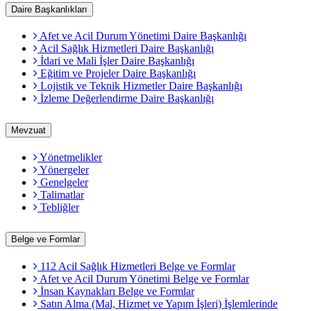
Daire Başkanlıkları
Afet ve Acil Durum Yönetimi Daire Başkanlığı
Acil Sağlık Hizmetleri Daire Başkanlığı
İdari ve Mali İşler Daire Başkanlığı
Eğitim ve Projeler Daire Başkanlığı
Lojistik ve Teknik Hizmetler Daire Başkanlığı
İzleme Değerlendirme Daire Başkanlığı
Mevzuat
Yönetmelikler
Yönergeler
Genelgeler
Talimatlar
Tebliğler
Belge ve Formlar
112 Acil Sağlık Hizmetleri Belge ve Formlar
Afet ve Acil Durum Yönetimi Belge ve Formlar
İnsan Kaynakları Belge ve Formlar
Satın Alma (Mal, Hizmet ve Yapım İşleri) İşlemlerinde