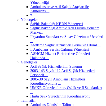
Yönetmeliği
Ambulanslar ve Acil Sağlık Araçları ile
Ambulans ...
Yönergeler
Sağlık Bakanlığı KBRN Yönergesi
Sağlık Bakanlığı Afet ve Acil Durum Yönetim
Merkezi ...
İlkyardım Sınavları ve Sınav Gözetmen Ücretleri
...
Afetlerde Sağlık Hizmetleri Birimi ve Ulusal ...
İl Ambulans Servisi Çalışma Yönergesi
ASHGM Hizmet Birimleri ve Görevleri
Hakkında ...
Genelgeler
Acil Sağlık Hizmetlerinin Sunumu
2003-143 Sayılı 112 Acil Sağlık Hizmetleri
Personeli ...
2005-30 Sayılı Ambulans Hizmetleri
Koordinasyonuna ...
UMKE Görevlendirme, Özlük ve İl Standartları
...
Hasta Sevk Süreçlerinin Koordinasyonu
Talimatlar
Ambulans Dönüşüm Talimatı