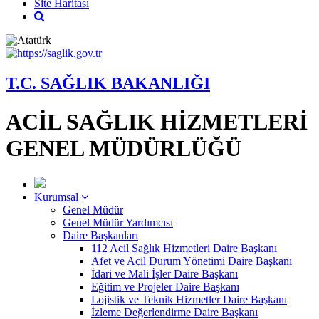
Site Haritası
T.C. SAĞLIK BAKANLIĞI
ACİL SAĞLIK HİZMETLERİ
GENEL MÜDÜRLÜĞÜ
Kurumsal
Genel Müdür
Genel Müdür Yardımcısı
Daire Başkanları
112 Acil Sağlık Hizmetleri Daire Başkanı
Afet ve Acil Durum Yönetimi Daire Başkanı
İdari ve Mali İşler Daire Başkanı
Eğitim ve Projeler Daire Başkanı
Lojistik ve Teknik Hizmetler Daire Başkanı
İzleme Değerlendirme Daire Başkanı