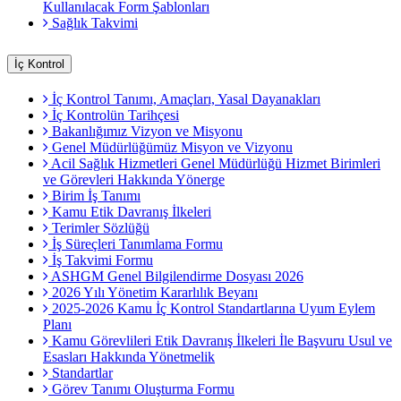
Kullanılacak Form Şablonları
Sağlık Takvimi
İç Kontrol
İç Kontrol Tanımı, Amaçları, Yasal Dayanakları
İç Kontrolün Tarihçesi
Bakanlığımız Vizyon ve Misyonu
Genel Müdürlüğümüz Misyon ve Vizyonu
Acil Sağlık Hizmetleri Genel Müdürlüğü Hizmet Birimleri
ve Görevleri Hakkında Yönerge
Birim İş Tanımı
Kamu Etik Davranış İlkeleri
Terimler Sözlüğü
İş Süreçleri Tanımlama Formu
İş Takvimi Formu
ASHGM Genel Bilgilendirme Dosyası 2026
2026 Yılı Yönetim Kararlılık Beyanı
2025-2026 Kamu İç Kontrol Standartlarına Uyum Eylem
Planı
Kamu Görevlileri Etik Davranış İlkeleri İle Başvuru Usul ve
Esasları Hakkında Yönetmelik
Standartlar
Görev Tanımı Oluşturma Formu