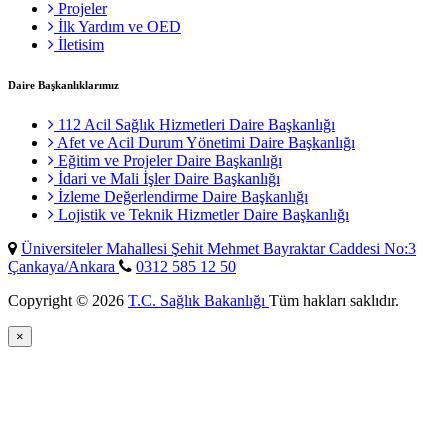
Projeler
İlk Yardım ve OED
İletisim
Daire Başkanlıklarımız
112 Acil Sağlık Hizmetleri Daire Başkanlığı
Afet ve Acil Durum Yönetimi Daire Başkanlığı
Eğitim ve Projeler Daire Başkanlığı
İdari ve Mali İşler Daire Başkanlığı
İzleme Değerlendirme Daire Başkanlığı
Lojistik ve Teknik Hizmetler Daire Başkanlığı
Üniversiteler Mahallesi Şehit Mehmet Bayraktar Caddesi No:3
Çankaya/Ankara
0312 585 12 50
Copyright © 2026
T.C. Sağlık Bakanlığı
Tüm hakları saklıdır.
×