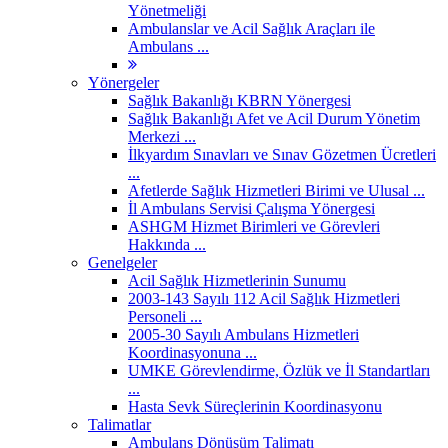
Yönetmeliği
Ambulanslar ve Acil Sağlık Araçları ile
Ambulans ...
Yönergeler
Sağlık Bakanlığı KBRN Yönergesi
Sağlık Bakanlığı Afet ve Acil Durum Yönetim
Merkezi ...
İlkyardım Sınavları ve Sınav Gözetmen Ücretleri
...
Afetlerde Sağlık Hizmetleri Birimi ve Ulusal ...
İl Ambulans Servisi Çalışma Yönergesi
ASHGM Hizmet Birimleri ve Görevleri
Hakkında ...
Genelgeler
Acil Sağlık Hizmetlerinin Sunumu
2003-143 Sayılı 112 Acil Sağlık Hizmetleri
Personeli ...
2005-30 Sayılı Ambulans Hizmetleri
Koordinasyonuna ...
UMKE Görevlendirme, Özlük ve İl Standartları
...
Hasta Sevk Süreçlerinin Koordinasyonu
Talimatlar
Ambulans Dönüşüm Talimatı