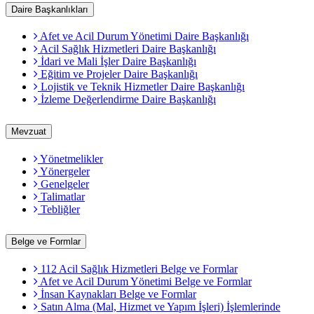
Daire Başkanlıkları
Afet ve Acil Durum Yönetimi Daire Başkanlığı
Acil Sağlık Hizmetleri Daire Başkanlığı
İdari ve Mali İşler Daire Başkanlığı
Eğitim ve Projeler Daire Başkanlığı
Lojistik ve Teknik Hizmetler Daire Başkanlığı
İzleme Değerlendirme Daire Başkanlığı
Mevzuat
Yönetmelikler
Yönergeler
Genelgeler
Talimatlar
Tebliğler
Belge ve Formlar
112 Acil Sağlık Hizmetleri Belge ve Formlar
Afet ve Acil Durum Yönetimi Belge ve Formlar
İnsan Kaynakları Belge ve Formlar
Satın Alma (Mal, Hizmet ve Yapım İşleri) İşlemlerinde