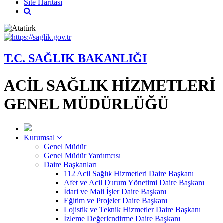
Site Haritası
T.C. SAĞLIK BAKANLIĞI
ACİL SAĞLIK HİZMETLERİ
GENEL MÜDÜRLÜĞÜ
Kurumsal
Genel Müdür
Genel Müdür Yardımcısı
Daire Başkanları
112 Acil Sağlık Hizmetleri Daire Başkanı
Afet ve Acil Durum Yönetimi Daire Başkanı
İdari ve Mali İşler Daire Başkanı
Eğitim ve Projeler Daire Başkanı
Lojistik ve Teknik Hizmetler Daire Başkanı
İzleme Değerlendirme Daire Başkanı