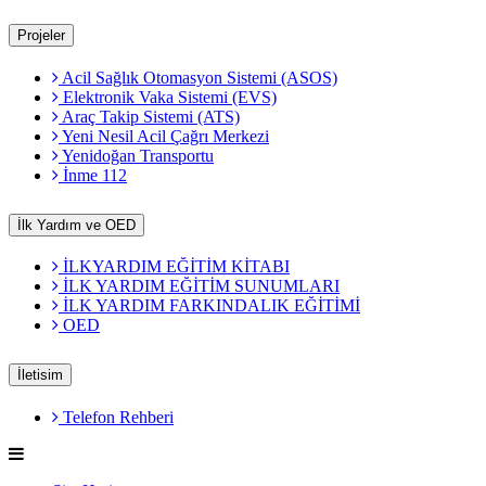
Projeler
Acil Sağlık Otomasyon Sistemi (ASOS)
Elektronik Vaka Sistemi (EVS)
Araç Takip Sistemi (ATS)
Yeni Nesil Acil Çağrı Merkezi
Yenidoğan Transportu
İnme 112
İlk Yardım ve OED
İLKYARDIM EĞİTİM KİTABI
İLK YARDIM EĞİTİM SUNUMLARI
İLK YARDIM FARKINDALIK EĞİTİMİ
OED
İletisim
Telefon Rehberi