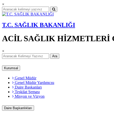
×
T.C. SAĞLIK BAKANLIĞI
ACİL SAĞLIK HİZMETLER
×
Ara
Kurumsal
Genel Müdür
Genel Müdür Yardımcısı
Daire Başkanları
Teşkilat Şeması
Misyon ve Vizyon
Daire Başkanlıkları