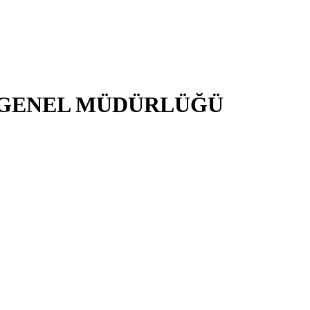
İ GENEL MÜDÜRLÜĞÜ