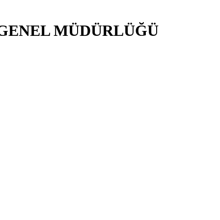
İ GENEL MÜDÜRLÜĞÜ