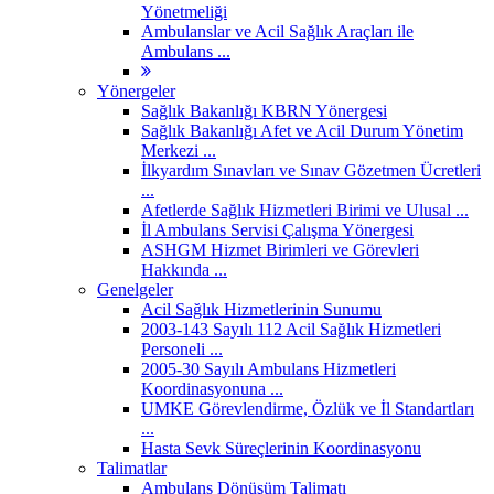
Yönetmeliği
Ambulanslar ve Acil Sağlık Araçları ile
Ambulans ...
Yönergeler
Sağlık Bakanlığı KBRN Yönergesi
Sağlık Bakanlığı Afet ve Acil Durum Yönetim
Merkezi ...
İlkyardım Sınavları ve Sınav Gözetmen Ücretleri
...
Afetlerde Sağlık Hizmetleri Birimi ve Ulusal ...
İl Ambulans Servisi Çalışma Yönergesi
ASHGM Hizmet Birimleri ve Görevleri
Hakkında ...
Genelgeler
Acil Sağlık Hizmetlerinin Sunumu
2003-143 Sayılı 112 Acil Sağlık Hizmetleri
Personeli ...
2005-30 Sayılı Ambulans Hizmetleri
Koordinasyonuna ...
UMKE Görevlendirme, Özlük ve İl Standartları
...
Hasta Sevk Süreçlerinin Koordinasyonu
Talimatlar
Ambulans Dönüşüm Talimatı