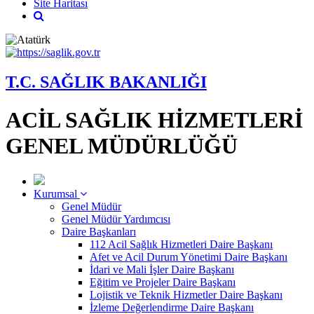
Site Haritası
T.C. SAĞLIK BAKANLIĞI
ACİL SAĞLIK HİZMETLERİ
GENEL MÜDÜRLÜĞÜ
Kurumsal
Genel Müdür
Genel Müdür Yardımcısı
Daire Başkanları
112 Acil Sağlık Hizmetleri Daire Başkanı
Afet ve Acil Durum Yönetimi Daire Başkanı
İdari ve Mali İşler Daire Başkanı
Eğitim ve Projeler Daire Başkanı
Lojistik ve Teknik Hizmetler Daire Başkanı
İzleme Değerlendirme Daire Başkanı