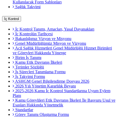
Kullanılacak Form Şablonları
Sağlık Takvimi
İç Kontrol
İç Kontrol Tanımı, Amaçları, Yasal Dayanakları
İç Kontrolün Tarihçesi
Bakanlığımız Vizyon ve Misyonu
Genel Müdürlüğümüz Misyon ve Vizyonu
Acil Sağlık Hizmetleri Genel Müdürlüğü Hizmet Birimleri
ve Görevleri Hakkında Yönerge
Birim İş Tanımı
Kamu Etik Davranış İlkeleri
Terimler Sözlüğü
İş Süreçleri Tanımlama Formu
İş Takvimi Formu
ASHGM Genel Bilgilendirme Dosyası 2026
2026 Yılı Yönetim Kararlılık Beyanı
2025-2026 Kamu İç Kontrol Standartlarına Uyum Eylem
Planı
Kamu Görevlileri Etik Davranış İlkeleri İle Başvuru Usul ve
Esasları Hakkında Yönetmelik
Standartlar
Görev Tanımı Oluşturma Formu