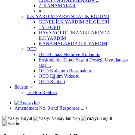
CİDDİ HASTALIKLARDA ...
7. KANAMALAR
İLK YARDIM FARKINDALIK EĞİTİMİ
GENEL İLK YARDIM BİLGİLERİ
TYD OED
HAVA YOLU TIKANIKLARINDA
İLKYARDIM
KANAMALARDA İLK YARDIM
OED
OED Cihazı Nedir ve Kullanımı
Erişkinlerde Temel Yaşam Desteği Uygulaması
akış ...
OED Kullanım Basamakları
OED Eğitim Videosu
OED Rehberi
İletisim
Telefon Rehberi
Amendment No. 3 and Responses ...