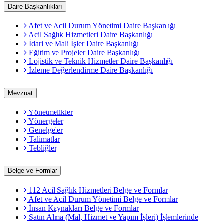
Daire Başkanlıkları
Afet ve Acil Durum Yönetimi Daire Başkanlığı
Acil Sağlık Hizmetleri Daire Başkanlığı
İdari ve Mali İşler Daire Başkanlığı
Eğitim ve Projeler Daire Başkanlığı
Lojistik ve Teknik Hizmetler Daire Başkanlığı
İzleme Değerlendirme Daire Başkanlığı
Mevzuat
Yönetmelikler
Yönergeler
Genelgeler
Talimatlar
Tebliğler
Belge ve Formlar
112 Acil Sağlık Hizmetleri Belge ve Formlar
Afet ve Acil Durum Yönetimi Belge ve Formlar
İnsan Kaynakları Belge ve Formlar
Satın Alma (Mal, Hizmet ve Yapım İşleri) İşlemlerinde