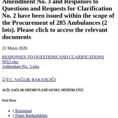
Amendment No. 3 and Responses to
Questions and Requests for Clarification
No. 2 have been issued within the scope of
the Procurement of 285 Ambulances (2
lots). Please click to access the relevant
documents
21 Mayıs 2026
RESPONSES TO QUESTIONS AND CLARIFICATIONS
NO2.xlsx
Addendum No. 3.xlsx
ACİL SAĞLIK HİZMETLERİ GENEL MÜDÜRLÜĞÜ
Hızlı Menü
Kurumsal
Daire Başkanlıkları