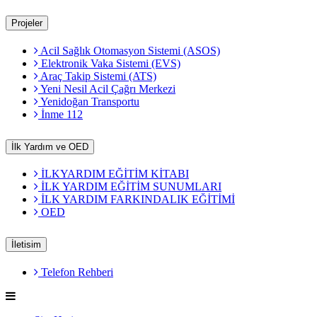
Projeler
Acil Sağlık Otomasyon Sistemi (ASOS)
Elektronik Vaka Sistemi (EVS)
Araç Takip Sistemi (ATS)
Yeni Nesil Acil Çağrı Merkezi
Yenidoğan Transportu
İnme 112
İlk Yardım ve OED
İLKYARDIM EĞİTİM KİTABI
İLK YARDIM EĞİTİM SUNUMLARI
İLK YARDIM FARKINDALIK EĞİTİMİ
OED
İletisim
Telefon Rehberi