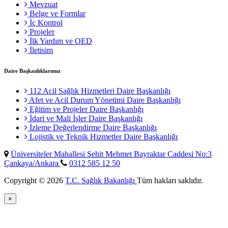
Mevzuat
Belge ve Formlar
İç Kontrol
Projeler
İlk Yardım ve OED
İletisim
Daire Başkanlıklarımız
112 Acil Sağlık Hizmetleri Daire Başkanlığı
Afet ve Acil Durum Yönetimi Daire Başkanlığı
Eğitim ve Projeler Daire Başkanlığı
İdari ve Mali İşler Daire Başkanlığı
İzleme Değerlendirme Daire Başkanlığı
Lojistik ve Teknik Hizmetler Daire Başkanlığı
Üniversiteler Mahallesi Şehit Mehmet Bayraktar Caddesi No:3
Çankaya/Ankara
0312 585 12 50
Copyright © 2026
T.C. Sağlık Bakanlığı
Tüm hakları saklıdır.
×