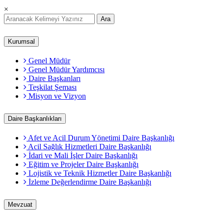
×
Ara
Kurumsal
Genel Müdür
Genel Müdür Yardımcısı
Daire Başkanları
Teşkilat Şeması
Misyon ve Vizyon
Daire Başkanlıkları
Afet ve Acil Durum Yönetimi Daire Başkanlığı
Acil Sağlık Hizmetleri Daire Başkanlığı
İdari ve Mali İşler Daire Başkanlığı
Eğitim ve Projeler Daire Başkanlığı
Lojistik ve Teknik Hizmetler Daire Başkanlığı
İzleme Değerlendirme Daire Başkanlığı
Mevzuat