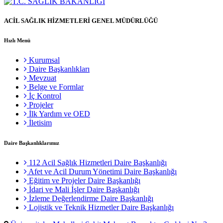
ACİL SAĞLIK HİZMETLERİ GENEL MÜDÜRLÜĞÜ
Hızlı Menü
Kurumsal
Daire Başkanlıkları
Mevzuat
Belge ve Formlar
İç Kontrol
Projeler
İlk Yardım ve OED
İletisim
Daire Başkanlıklarımız
112 Acil Sağlık Hizmetleri Daire Başkanlığı
Afet ve Acil Durum Yönetimi Daire Başkanlığı
Eğitim ve Projeler Daire Başkanlığı
İdari ve Mali İşler Daire Başkanlığı
İzleme Değerlendirme Daire Başkanlığı
Lojistik ve Teknik Hizmetler Daire Başkanlığı