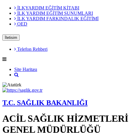
İLKYARDIM EĞİTİM KİTABI
İLK YARDIM EĞİTİM SUNUMLARI
İLK YARDIM FARKINDALIK EĞİTİMİ
OED
İletisim
Telefon Rehberi
Site Haritası
T.C. SAĞLIK BAKANLIĞI
ACİL SAĞLIK HİZMETLERİ
GENEL MÜDÜRLÜĞÜ