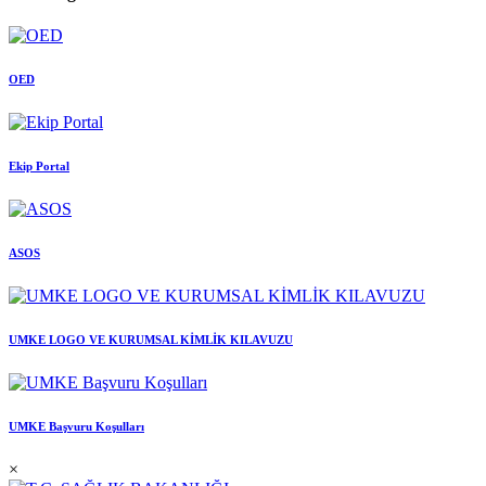
OED
Ekip Portal
ASOS
UMKE LOGO VE KURUMSAL KİMLİK KILAVUZU
UMKE Başvuru Koşulları
×