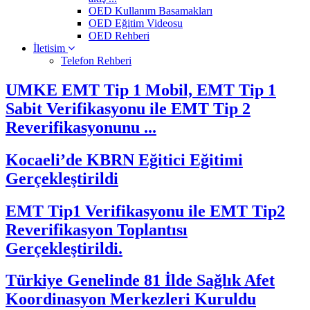
OED Kullanım Basamakları
OED Eğitim Videosu
OED Rehberi
İletisim
Telefon Rehberi
UMKE EMT Tip 1 Mobil, EMT Tip 1
Sabit Verifikasyonu ile EMT Tip 2
Reverifikasyonunu ...
Kocaeli’de KBRN Eğitici Eğitimi
Gerçekleştirildi
EMT Tip1 Verifikasyonu ile EMT Tip2
Reverifikasyon Toplantısı
Gerçekleştirildi.
Türkiye Genelinde 81 İlde Sağlık Afet
Koordinasyon Merkezleri Kuruldu