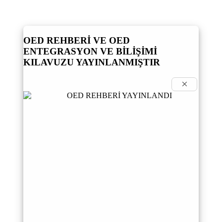
OED REHBERİ VE OED
ENTEGRASYON VE BİLİŞİMİ
KILAVUZU YAYINLANMIŞTIR
×