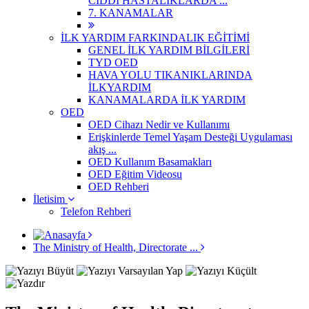
CİDDİ HASTALIKLARDA ...
7. KANAMALAR
İLK YARDIM FARKINDALIK EĞİTİMİ
GENEL İLK YARDIM BİLGİLERİ
TYD OED
HAVA YOLU TIKANIKLARINDA
İLKYARDIM
KANAMALARDA İLK YARDIM
OED
OED Cihazı Nedir ve Kullanımı
Erişkinlerde Temel Yaşam Desteği Uygulaması
akış ...
OED Kullanım Basamakları
OED Eğitim Videosu
OED Rehberi
İletisim
Telefon Rehberi
The Ministry of Health, Directorate ...