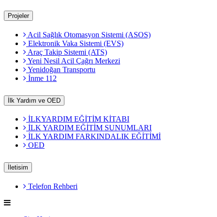
Projeler
Acil Sağlık Otomasyon Sistemi (ASOS)
Elektronik Vaka Sistemi (EVS)
Araç Takip Sistemi (ATS)
Yeni Nesil Acil Çağrı Merkezi
Yenidoğan Transportu
İnme 112
İlk Yardım ve OED
İLKYARDIM EĞİTİM KİTABI
İLK YARDIM EĞİTİM SUNUMLARI
İLK YARDIM FARKINDALIK EĞİTİMİ
OED
İletisim
Telefon Rehberi