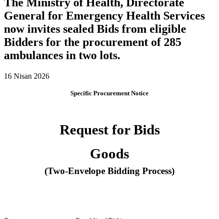
The Ministry of Health, Directorate
General for Emergency Health Services
now invites sealed Bids from eligible
Bidders for the procurement of 285
ambulances in two lots.
16 Nisan 2026
Specific Procurement Notice
Request for Bids
Goods
(Two-Envelope Bidding Process)