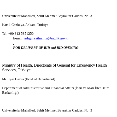
Universiteler Mahallesi, Sehit Mehmet Bayraktar Caddesi No: 3
Kat: 1 Cankaya, Ankara, Türkiye
Tel: +90 312 5851250
E-mail:
ashgm.satinalma@saglik.gov.tr
FOR DELIVERY OF BID and BID OPENING
Ministry of Health, Directorate of General for Emergency Health
Services, Türkiye
Mr. Ilyas Cavus (Head of Department)
Department of Administrative and Financial Affairs (İdari ve Mali İsler Daire
Baskanlığı)
Universiteler Mahallesi, Sehit Mehmet Bayraktar Caddesi No: 3