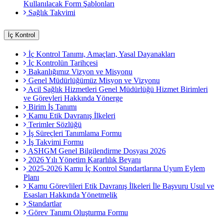
Kullanılacak Form Şablonları
Sağlık Takvimi
İç Kontrol
İç Kontrol Tanımı, Amaçları, Yasal Dayanakları
İç Kontrolün Tarihçesi
Bakanlığımız Vizyon ve Misyonu
Genel Müdürlüğümüz Misyon ve Vizyonu
Acil Sağlık Hizmetleri Genel Müdürlüğü Hizmet Birimleri
ve Görevleri Hakkında Yönerge
Birim İş Tanımı
Kamu Etik Davranış İlkeleri
Terimler Sözlüğü
İş Süreçleri Tanımlama Formu
İş Takvimi Formu
ASHGM Genel Bilgilendirme Dosyası 2026
2026 Yılı Yönetim Kararlılık Beyanı
2025-2026 Kamu İç Kontrol Standartlarına Uyum Eylem
Planı
Kamu Görevlileri Etik Davranış İlkeleri İle Başvuru Usul ve
Esasları Hakkında Yönetmelik
Standartlar
Görev Tanımı Oluşturma Formu