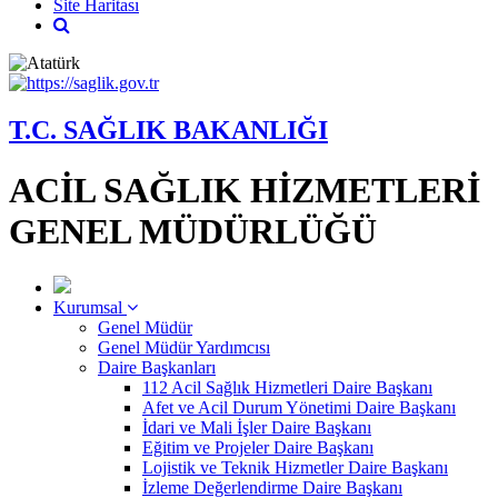
Site Haritası
T.C. SAĞLIK BAKANLIĞI
ACİL SAĞLIK HİZMETLERİ
GENEL MÜDÜRLÜĞÜ
Kurumsal
Genel Müdür
Genel Müdür Yardımcısı
Daire Başkanları
112 Acil Sağlık Hizmetleri Daire Başkanı
Afet ve Acil Durum Yönetimi Daire Başkanı
İdari ve Mali İşler Daire Başkanı
Eğitim ve Projeler Daire Başkanı
Lojistik ve Teknik Hizmetler Daire Başkanı
İzleme Değerlendirme Daire Başkanı