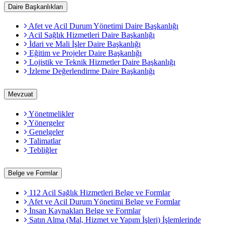
Daire Başkanlıkları
Afet ve Acil Durum Yönetimi Daire Başkanlığı
Acil Sağlık Hizmetleri Daire Başkanlığı
İdari ve Mali İşler Daire Başkanlığı
Eğitim ve Projeler Daire Başkanlığı
Lojistik ve Teknik Hizmetler Daire Başkanlığı
İzleme Değerlendirme Daire Başkanlığı
Mevzuat
Yönetmelikler
Yönergeler
Genelgeler
Talimatlar
Tebliğler
Belge ve Formlar
112 Acil Sağlık Hizmetleri Belge ve Formlar
Afet ve Acil Durum Yönetimi Belge ve Formlar
İnsan Kaynakları Belge ve Formlar
Satın Alma (Mal, Hizmet ve Yapım İşleri) İşlemlerinde