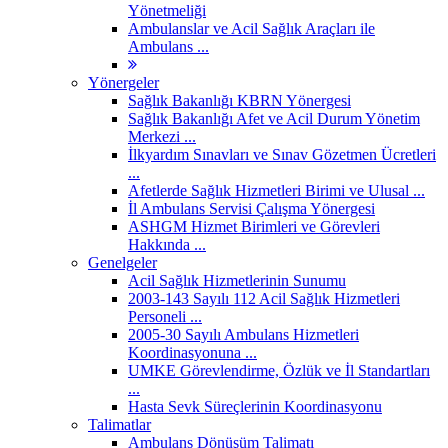
Yönetmeliği
Ambulanslar ve Acil Sağlık Araçları ile
Ambulans ...
Yönergeler
Sağlık Bakanlığı KBRN Yönergesi
Sağlık Bakanlığı Afet ve Acil Durum Yönetim
Merkezi ...
İlkyardım Sınavları ve Sınav Gözetmen Ücretleri
...
Afetlerde Sağlık Hizmetleri Birimi ve Ulusal ...
İl Ambulans Servisi Çalışma Yönergesi
ASHGM Hizmet Birimleri ve Görevleri
Hakkında ...
Genelgeler
Acil Sağlık Hizmetlerinin Sunumu
2003-143 Sayılı 112 Acil Sağlık Hizmetleri
Personeli ...
2005-30 Sayılı Ambulans Hizmetleri
Koordinasyonuna ...
UMKE Görevlendirme, Özlük ve İl Standartları
...
Hasta Sevk Süreçlerinin Koordinasyonu
Talimatlar
Ambulans Dönüşüm Talimatı