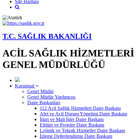
Site Haritası
T.C. SAĞLIK BAKANLIĞI
ACİL SAĞLIK HİZMETLERİ
GENEL MÜDÜRLÜĞÜ
Kurumsal
Genel Müdür
Genel Müdür Yardımcısı
Daire Başkanları
112 Acil Sağlık Hizmetleri Daire Başkanı
Afet ve Acil Durum Yönetimi Daire Başkanı
İdari ve Mali İşler Daire Başkanı
Eğitim ve Projeler Daire Başkanı
Lojistik ve Teknik Hizmetler Daire Başkanı
İzleme Değerlendirme Daire Başkanı