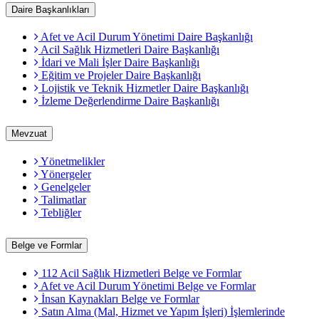
Daire Başkanlıkları
Afet ve Acil Durum Yönetimi Daire Başkanlığı
Acil Sağlık Hizmetleri Daire Başkanlığı
İdari ve Mali İşler Daire Başkanlığı
Eğitim ve Projeler Daire Başkanlığı
Lojistik ve Teknik Hizmetler Daire Başkanlığı
İzleme Değerlendirme Daire Başkanlığı
Mevzuat
Yönetmelikler
Yönergeler
Genelgeler
Talimatlar
Tebliğler
Belge ve Formlar
112 Acil Sağlık Hizmetleri Belge ve Formlar
Afet ve Acil Durum Yönetimi Belge ve Formlar
İnsan Kaynakları Belge ve Formlar
Satın Alma (Mal, Hizmet ve Yapım İşleri) İşlemlerinde