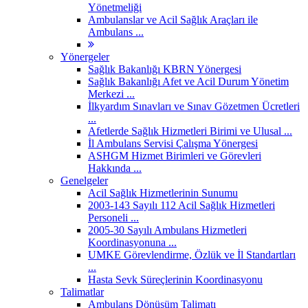
Yönetmeliği
Ambulanslar ve Acil Sağlık Araçları ile
Ambulans ...
Yönergeler
Sağlık Bakanlığı KBRN Yönergesi
Sağlık Bakanlığı Afet ve Acil Durum Yönetim
Merkezi ...
İlkyardım Sınavları ve Sınav Gözetmen Ücretleri
...
Afetlerde Sağlık Hizmetleri Birimi ve Ulusal ...
İl Ambulans Servisi Çalışma Yönergesi
ASHGM Hizmet Birimleri ve Görevleri
Hakkında ...
Genelgeler
Acil Sağlık Hizmetlerinin Sunumu
2003-143 Sayılı 112 Acil Sağlık Hizmetleri
Personeli ...
2005-30 Sayılı Ambulans Hizmetleri
Koordinasyonuna ...
UMKE Görevlendirme, Özlük ve İl Standartları
...
Hasta Sevk Süreçlerinin Koordinasyonu
Talimatlar
Ambulans Dönüşüm Talimatı