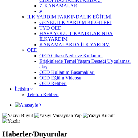
CİDDİ HASTALIKLARDA ...
7. KANAMALAR
İLK YARDIM FARKINDALIK EĞİTİMİ
GENEL İLK YARDIM BİLGİLERİ
TYD OED
HAVA YOLU TIKANIKLARINDA
İLKYARDIM
KANAMALARDA İLK YARDIM
OED
OED Cihazı Nedir ve Kullanımı
Erişkinlerde Temel Yaşam Desteği Uygulaması
akış ...
OED Kullanım Basamakları
OED Eğitim Videosu
OED Rehberi
İletisim
Telefon Rehberi
Haberler/Duyurular