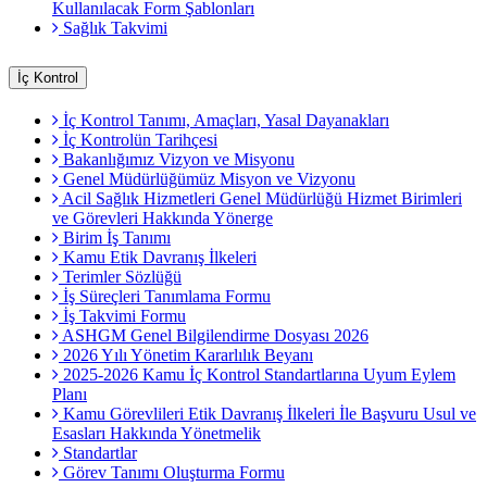
Kullanılacak Form Şablonları
Sağlık Takvimi
İç Kontrol
İç Kontrol Tanımı, Amaçları, Yasal Dayanakları
İç Kontrolün Tarihçesi
Bakanlığımız Vizyon ve Misyonu
Genel Müdürlüğümüz Misyon ve Vizyonu
Acil Sağlık Hizmetleri Genel Müdürlüğü Hizmet Birimleri
ve Görevleri Hakkında Yönerge
Birim İş Tanımı
Kamu Etik Davranış İlkeleri
Terimler Sözlüğü
İş Süreçleri Tanımlama Formu
İş Takvimi Formu
ASHGM Genel Bilgilendirme Dosyası 2026
2026 Yılı Yönetim Kararlılık Beyanı
2025-2026 Kamu İç Kontrol Standartlarına Uyum Eylem
Planı
Kamu Görevlileri Etik Davranış İlkeleri İle Başvuru Usul ve
Esasları Hakkında Yönetmelik
Standartlar
Görev Tanımı Oluşturma Formu