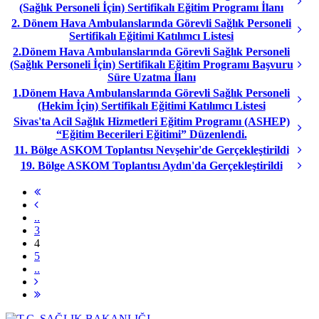
(Sağlık Personeli İçin) Sertifikalı Eğitim Programı İlanı
2. Dönem Hava Ambulanslarında Görevli Sağlık Personeli
Sertifikalı Eğitimi Katılımcı Listesi
2.Dönem Hava Ambulanslarında Görevli Sağlık Personeli
(Sağlık Personeli İçin) Sertifikalı Eğitim Programı Başvuru
Süre Uzatma İlanı
1.Dönem Hava Ambulanslarında Görevli Sağlık Personeli
(Hekim İçin) Sertifikalı Eğitimi Katılımcı Listesi
Sivas'ta Acil Sağlık Hizmetleri Eğitim Programı (ASHEP)
“Eğitim Becerileri Eğitimi” Düzenlendi.
11. Bölge ASKOM Toplantısı Nevşehir'de Gerçekleştirildi
19. Bölge ASKOM Toplantısı Aydın'da Gerçekleştirildi
..
3
4
5
..