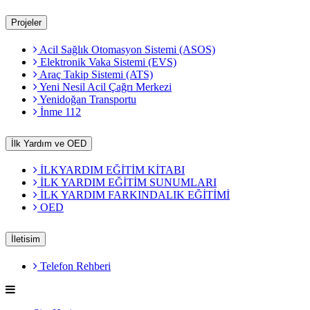
Projeler
Acil Sağlık Otomasyon Sistemi (ASOS)
Elektronik Vaka Sistemi (EVS)
Araç Takip Sistemi (ATS)
Yeni Nesil Acil Çağrı Merkezi
Yenidoğan Transportu
İnme 112
İlk Yardım ve OED
İLKYARDIM EĞİTİM KİTABI
İLK YARDIM EĞİTİM SUNUMLARI
İLK YARDIM FARKINDALIK EĞİTİMİ
OED
İletisim
Telefon Rehberi