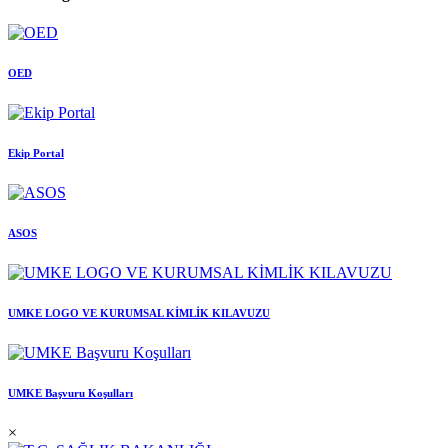
OED
Ekip Portal
ASOS
UMKE LOGO VE KURUMSAL KİMLİK KILAVUZU
UMKE Başvuru Koşulları
×