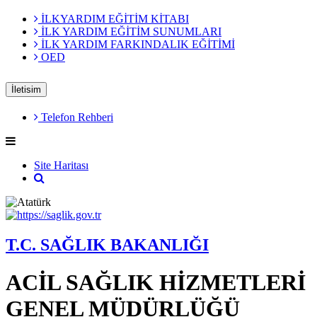
İLKYARDIM EĞİTİM KİTABI
İLK YARDIM EĞİTİM SUNUMLARI
İLK YARDIM FARKINDALIK EĞİTİMİ
OED
İletisim
Telefon Rehberi
Site Haritası
T.C. SAĞLIK BAKANLIĞI
ACİL SAĞLIK HİZMETLERİ
GENEL MÜDÜRLÜĞÜ