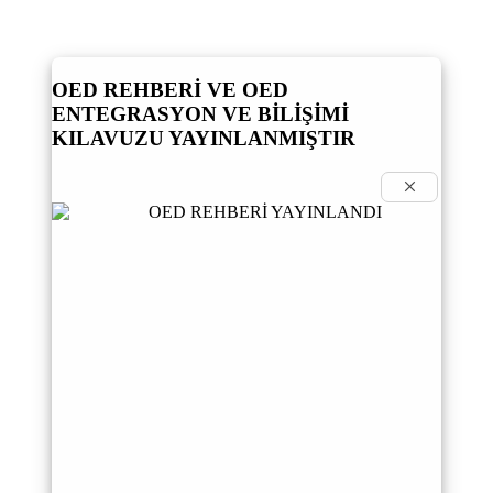
OED REHBERİ VE OED
ENTEGRASYON VE BİLİŞİMİ
KILAVUZU YAYINLANMIŞTIR
×