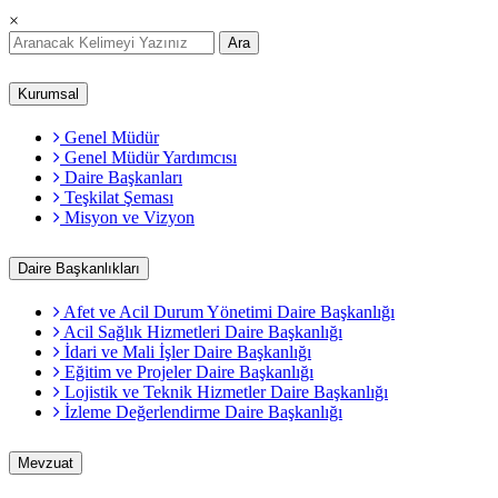
×
Ara
Kurumsal
Genel Müdür
Genel Müdür Yardımcısı
Daire Başkanları
Teşkilat Şeması
Misyon ve Vizyon
Daire Başkanlıkları
Afet ve Acil Durum Yönetimi Daire Başkanlığı
Acil Sağlık Hizmetleri Daire Başkanlığı
İdari ve Mali İşler Daire Başkanlığı
Eğitim ve Projeler Daire Başkanlığı
Lojistik ve Teknik Hizmetler Daire Başkanlığı
İzleme Değerlendirme Daire Başkanlığı
Mevzuat