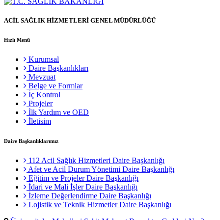
ACİL SAĞLIK HİZMETLERİ GENEL MÜDÜRLÜĞÜ
Hızlı Menü
Kurumsal
Daire Başkanlıkları
Mevzuat
Belge ve Formlar
İç Kontrol
Projeler
İlk Yardım ve OED
İletisim
Daire Başkanlıklarımız
112 Acil Sağlık Hizmetleri Daire Başkanlığı
Afet ve Acil Durum Yönetimi Daire Başkanlığı
Eğitim ve Projeler Daire Başkanlığı
İdari ve Mali İşler Daire Başkanlığı
İzleme Değerlendirme Daire Başkanlığı
Lojistik ve Teknik Hizmetler Daire Başkanlığı