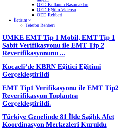
OED Kullanım Basamakları
OED Eğitim Videosu
OED Rehberi
İletisim
Telefon Rehberi
UMKE EMT Tip 1 Mobil, EMT Tip 1
Sabit Verifikasyonu ile EMT Tip 2
Reverifikasyonunu ...
Kocaeli’de KBRN Eğitici Eğitimi
Gerçekleştirildi
EMT Tip1 Verifikasyonu ile EMT Tip2
Reverifikasyon Toplantısı
Gerçekleştirildi.
Türkiye Genelinde 81 İlde Sağlık Afet
Koordinasyon Merkezleri Kuruldu